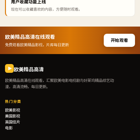
用户收藏功能上线
现在可以收藏喜欢的内容，方便随时观看。
欧美精品高清在线观看
开始观看
免费观看欧美精品影视，片库每日更新
欧美精品高清
欧美精品高清在线观看
，汇聚欧美电影电视剧与好莱坞精品综艺动
漫，高清流畅，每日更新。
热门分类
欧美影视
美国影视
英国佳片
电影